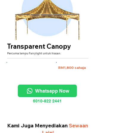
Transparent Canopy
Percuma lampu Fairylight untuk hiasan.
XXXL 20'x20' (untuk 40 pax)
RM1,800 sahaja
Whatsapp Now
6010-822 2441
Kami Juga Menyediakan
Sewaan
Lain!