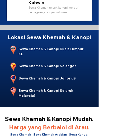
Kahwin
Sewa Khemah untuk kanopi kenduri,
peniagaan, atau perkahwinan.
Lokasi Sewa Khemah & Kanopi
Sewa Khemah & Kanopi Kuala Lumpur
KL
Sewa Khemah & Kanopi Selangor
Sewa Khemah & Kanopi Johor JB
Sewa Khemah & Kanopi Seluruh
Malaysia!
Sewa Khemah & Kanopi Mudah.
Harga yang Berbaloi di Arau.
Sewa Khemah · Sewa Khemah Arabian · Sewa Kanopi