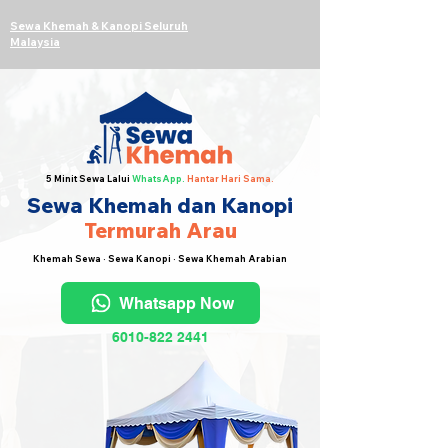
Sewa Khemah & Kanopi Seluruh
Malaysia
5 Minit Sewa Lalui
WhatsApp.
Hantar Hari Sama.
Sewa Khemah dan Kanopi
Termurah Arau
Khemah Sewa · Sewa Kanopi · Sewa Khemah Arabian
Whatsapp Now
6010-822 2441