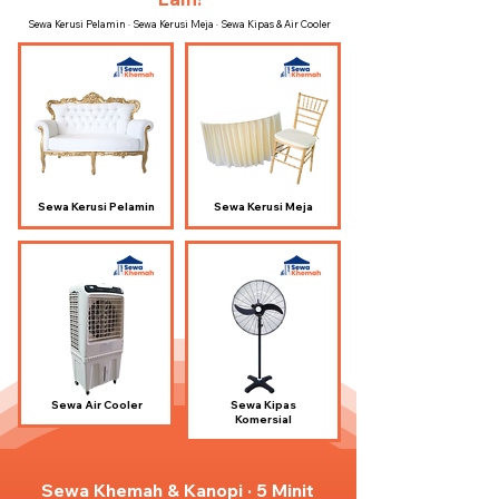
Sewa Kerusi Pelamin · Sewa Kerusi Meja · Sewa Kipas & Air Cooler
Sewa Kerusi Pelamin
Sewa Kerusi Meja
Sewa Air Cooler
Sewa Kipas
Komersial
Sewa Khemah & Kanopi · 5 Minit