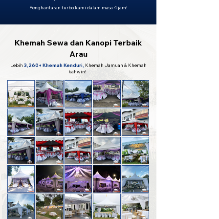
Penghantaran turbo kami dalam masa 4 jam!
Khemah Sewa dan Kanopi Terbaik
Arau
Lebih
3,260+ Khemah Kenduri,
Khemah Jamuan & Khemah
kahwin!