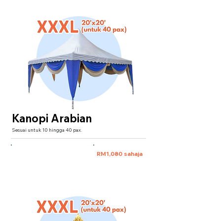
Kanopi Arabian
Sesuai untuk 10 hingga 40 pax.
XXXL 20'x20' (untuk 40 pax)
RM1,080 sahaja