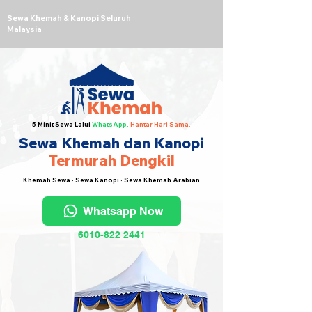
Sewa Khemah & Kanopi Seluruh
Malaysia
5 Minit Sewa Lalui
WhatsApp.
Hantar Hari Sama.
Sewa Khemah dan Kanopi
Termurah Dengkil
Khemah Sewa · Sewa Kanopi · Sewa Khemah Arabian
Whatsapp Now
6010-822 2441