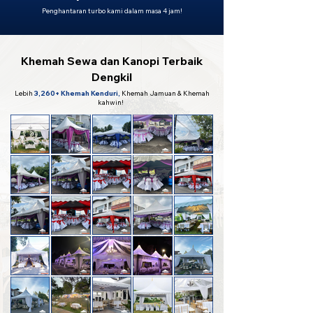
Penghantaran turbo kami dalam masa 4 jam!
Khemah Sewa dan Kanopi Terbaik
Dengkil
Lebih
3,260+ Khemah Kenduri,
Khemah Jamuan & Khemah
kahwin!