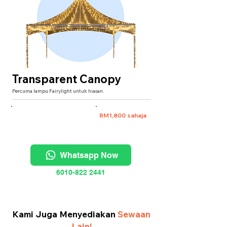
Transparent Canopy
Percuma lampu Fairylight untuk hiasan.
XXXL 20'x20' (untuk 40 pax)
RM1,800 sahaja
Whatsapp Now
6010-822 2441
Kami Juga Menyediakan
Sewaan
Lain!