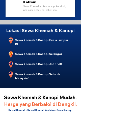
Kahwin
Sewa Khemah untuk kanopi kenduri,
peniagaan, atau perkahwinan.
Lokasi Sewa Khemah & Kanopi
Sewa Khemah & Kanopi Kuala Lumpur
KL
Sewa Khemah & Kanopi Selangor
Sewa Khemah & Kanopi Johor JB
Sewa Khemah & Kanopi Seluruh
Malaysia!
Sewa Khemah & Kanopi Mudah.
Harga yang Berbaloi di Dengkil.
Sewa Khemah · Sewa Khemah Arabian · Sewa Kanopi