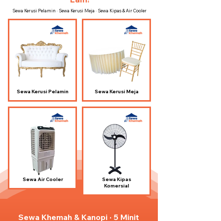
Sewa Kerusi Pelamin · Sewa Kerusi Meja · Sewa Kipas & Air Cooler
Sewa Kerusi Pelamin
Sewa Kerusi Meja
Sewa Air Cooler
Sewa Kipas
Komersial
Sewa Khemah & Kanopi · 5 Minit