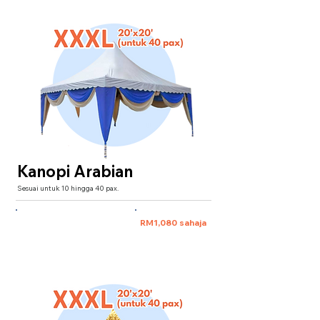
Kanopi Arabian
Sesuai untuk 10 hingga 40 pax.
XXXL 20'x20' (untuk 40 pax)
RM1,080 sahaja