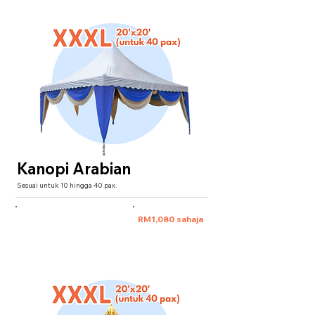
Kanopi Arabian
Sesuai untuk 10 hingga 40 pax.
XXXL 20'x20' (untuk 40 pax)
RM1,080 sahaja