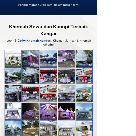
Penghantaran turbo kami dalam masa 4 jam!
Khemah Sewa dan Kanopi Terbaik
Kangar
Lebih
3,260+ Khemah Kenduri,
Khemah Jamuan & Khemah
kahwin!