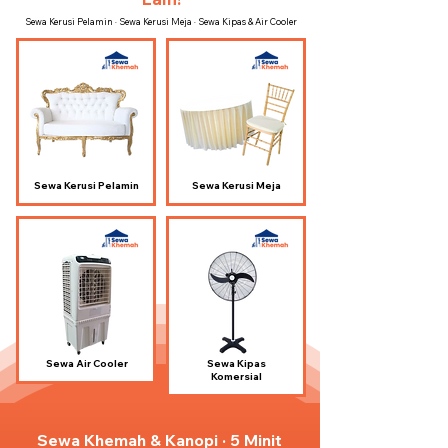
Sewa Kerusi Pelamin · Sewa Kerusi Meja · Sewa Kipas & Air Cooler
Sewa Kerusi Pelamin
Sewa Kerusi Meja
Sewa Air Cooler
Sewa Kipas
Komersial
Sewa Khemah & Kanopi · 5 Minit