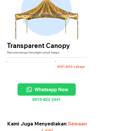
Transparent Canopy
Percuma lampu Fairylight untuk hiasan.
XXXL 20'x20' (untuk 40 pax)
RM1,800 sahaja
Whatsapp Now
6010-822 2441
Kami Juga Menyediakan
Sewaan
Lain!