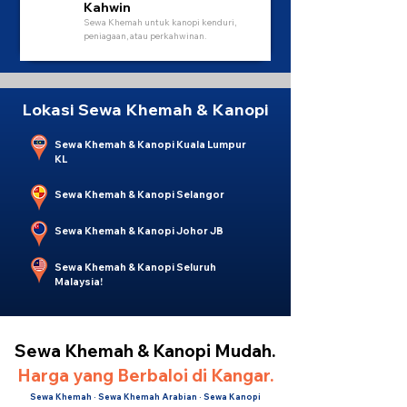
Kahwin
Sewa Khemah untuk kanopi kenduri,
peniagaan, atau perkahwinan.
Lokasi Sewa Khemah & Kanopi
Sewa Khemah & Kanopi Kuala Lumpur
KL
Sewa Khemah & Kanopi Selangor
Sewa Khemah & Kanopi Johor JB
Sewa Khemah & Kanopi Seluruh
Malaysia!
Sewa Khemah & Kanopi Mudah.
Harga yang Berbaloi di Kangar.
Sewa Khemah · Sewa Khemah Arabian · Sewa Kanopi