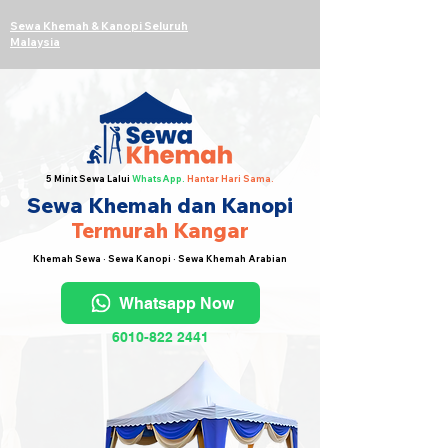
Sewa Khemah & Kanopi Seluruh
Malaysia
5 Minit Sewa Lalui
WhatsApp.
Hantar Hari Sama.
Sewa Khemah dan Kanopi
Termurah Kangar
Khemah Sewa · Sewa Kanopi · Sewa Khemah Arabian
Whatsapp Now
6010-822 2441