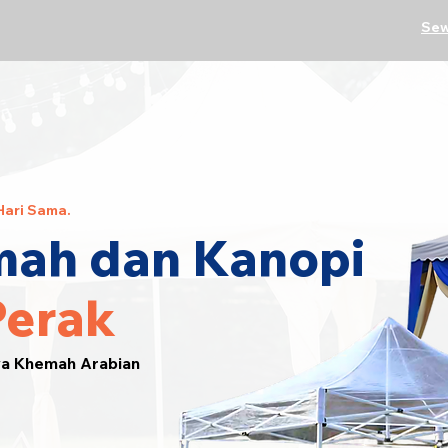
Sew
Hari Sama.
ah dan Kanopi
Perak
wa Khemah Arabian