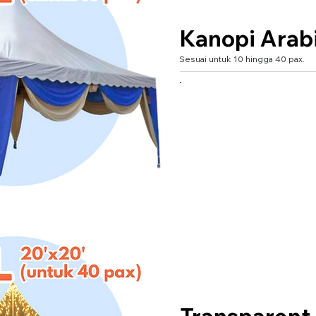
Kanopi Arab
Sesuai untuk 10 hingga 40 pax.
XXXL 20'x20' (untuk 40