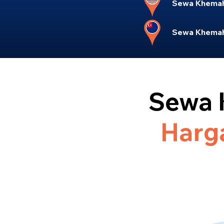
Sewa Khemah 
Sewa Khemah
Sewa 
Harga