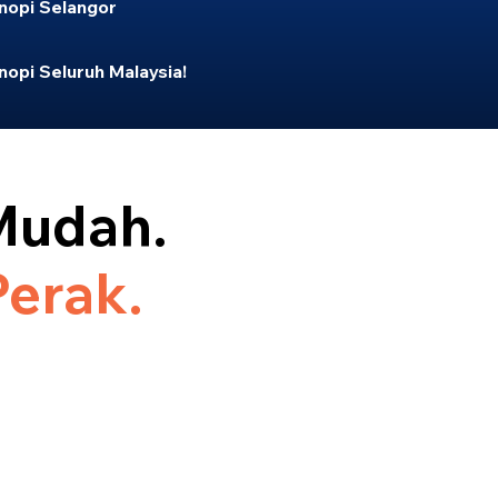
opi Selangor
opi Seluruh Malaysia!
Mudah.
Perak.