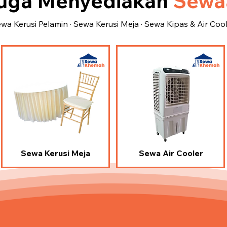
uga Menyediakan
Sewaa
wa Kerusi Pelamin · Sewa Kerusi Meja · Sewa Kipas & Air Coo
Sewa Kerusi Meja
Sewa Air Cooler