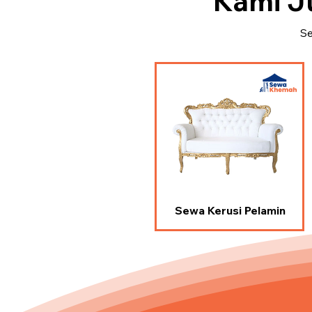
Kami J
Se
Sewa Kerusi Pelamin