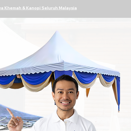
a Khemah & Kanopi Seluruh Malaysia