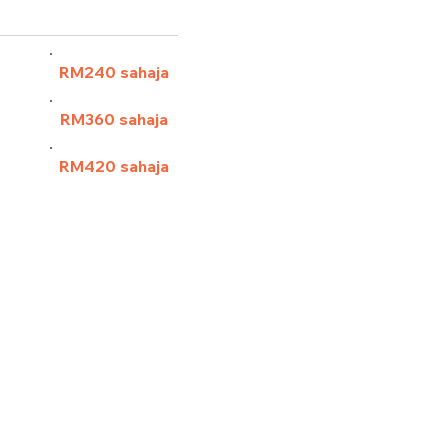
 pax)
RM240 sahaja
)
RM360 sahaja
ax)
RM420 sahaja