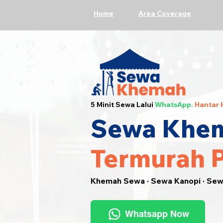
Home
Area Coverage
5 Minit Sewa Lalui
WhatsApp.
Hantar 
Sewa Khem
Termurah 
Khemah Sewa · Sewa Kanopi · Se
Whatsapp Now