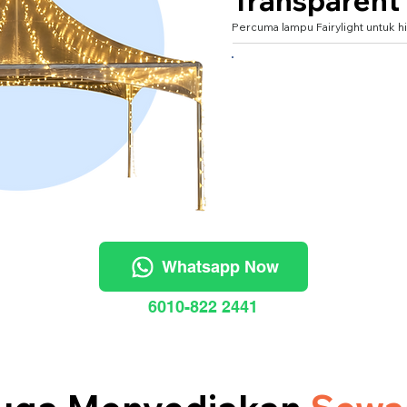
Transparent
Percuma lampu Fairylight untuk hi
XXXL 20'x20' (untuk 40
Whatsapp Now
6010-822 2441