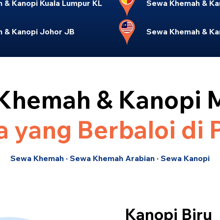
& Kanopi Kuala Lumpur KL
Sewa Khemah & Kan
 & Kanopi Johor JB
Sewa Khemah & Kan
Khemah & Kanopi 
 yang Berbaloi di 
Sewa Khemah · Sewa Khemah Arabian · Sewa Kanopi
Kanopi Biru