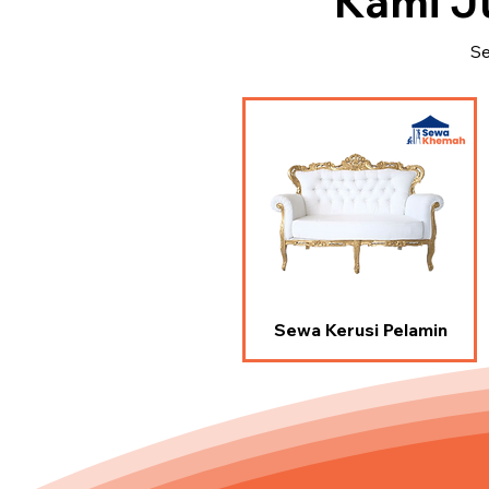
Kami J
Se
Sewa Kerusi Pelamin