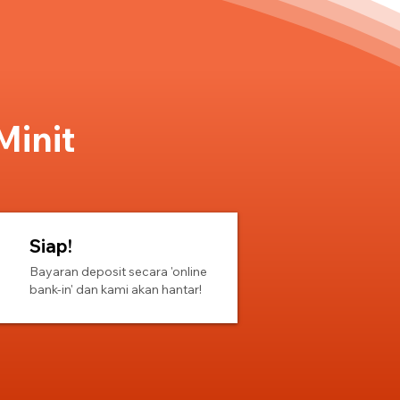
Minit
Siap!
Bayaran deposit secara 'online
bank-in' dan kami akan hantar!