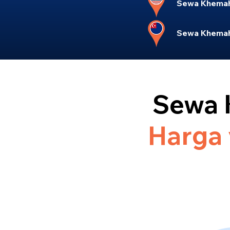
Sewa Khemah 
Sewa Khemah
Sewa 
Harga 