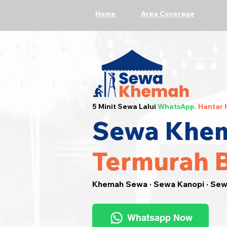
Home
Area Coverage
5 Minit Sewa Lalui
WhatsApp.
Hantar 
Sewa Khem
Termurah 
Khemah Sewa · Sewa Kanopi · Se
Whatsapp Now