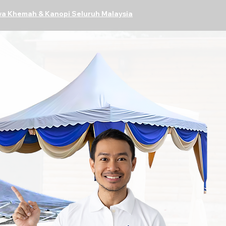
a Khemah & Kanopi Seluruh Malaysia