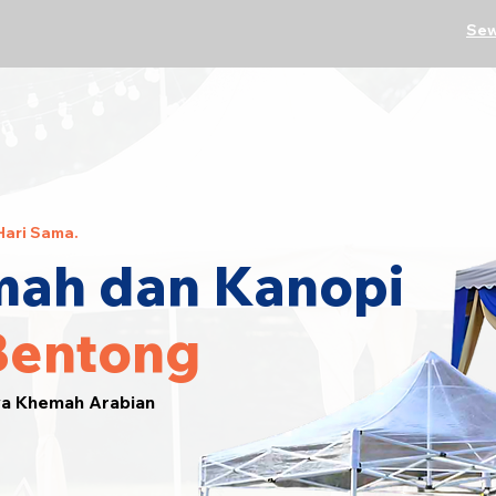
Sew
Hari Sama.
ah dan Kanopi
Bentong
wa Khemah Arabian