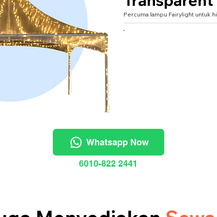
Transparent
Percuma lampu Fairylight untuk hi
XXXL 20'x20' (untuk 40
Whatsapp Now
6010-822 2441