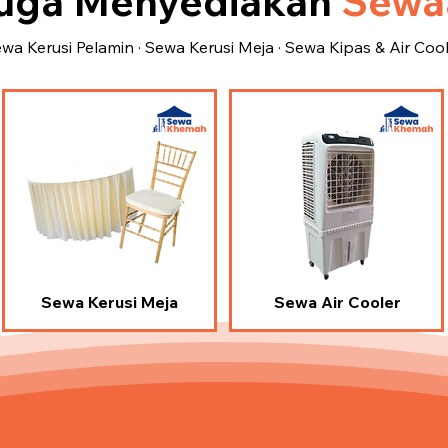
uga Menyediakan
Sewaa
wa Kerusi Pelamin · Sewa Kerusi Meja · Sewa Kipas & Air Coo
Sewa Kerusi Meja
Sewa Air Cooler