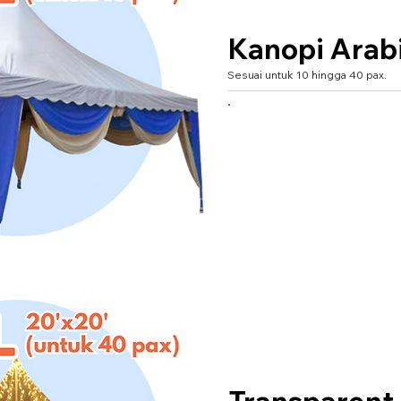
Kanopi Arab
Sesuai untuk 10 hingga 40 pax.
XXXL 20'x20' (untuk 40