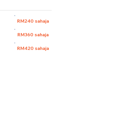
 pax)
RM240 sahaja
)
RM360 sahaja
ax)
RM420 sahaja