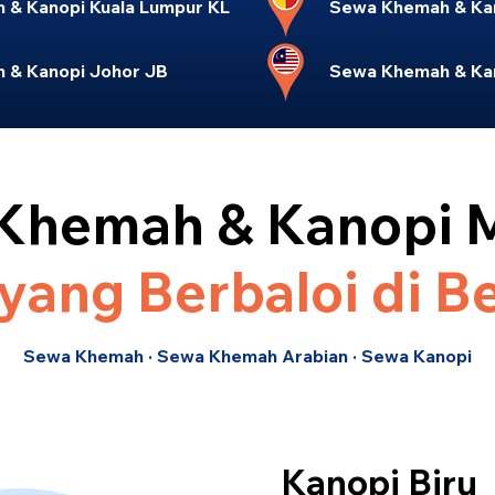
& Kanopi Kuala Lumpur KL
Sewa Khemah & Kan
 & Kanopi Johor JB
Sewa Khemah & Kan
Khemah & Kanopi 
yang Berbaloi di B
Sewa Khemah · Sewa Khemah Arabian · Sewa Kanopi
Kanopi Biru