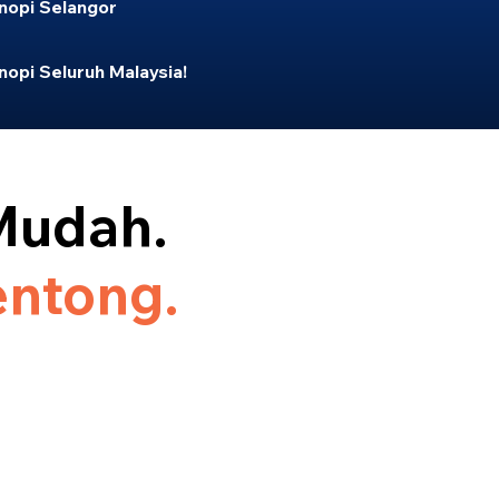
opi Selangor
opi Seluruh Malaysia!
Mudah.
entong.