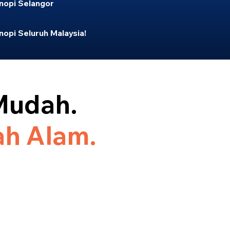
opi Selangor
opi Seluruh Malaysia!
Mudah.
ah Alam.