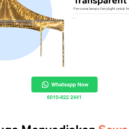
Transparent
Percuma lampu Fairylight untuk hi
XXXL 20'x20' (untuk 40
Whatsapp Now
6010-822 2441