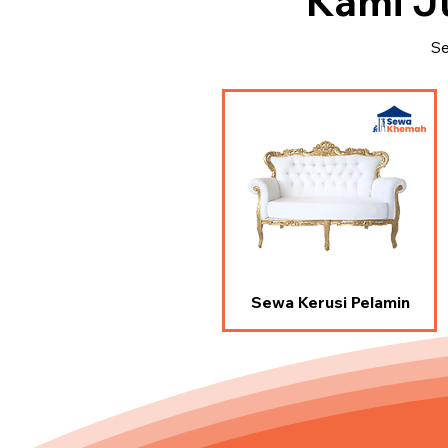
Kami J
Se
Sewa Kerusi Pelamin