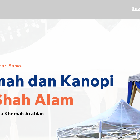
Sew
Hari Sama.
ah dan Kanopi
Shah Alam
wa Khemah Arabian