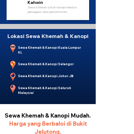
Kahwin
Sewa Khemah untuk kanopi kenduri,
peniagaan, atau perkahwinan.
Lokasi Sewa Khemah & Kanopi
Sewa Khemah & Kanopi Kuala Lumpur
KL
Sewa Khemah & Kanopi Selangor
Sewa Khemah & Kanopi Johor JB
Sewa Khemah & Kanopi Seluruh
Malaysia!
Sewa Khemah & Kanopi Mudah.
Harga yang Berbaloi di Bukit
Jelutong.