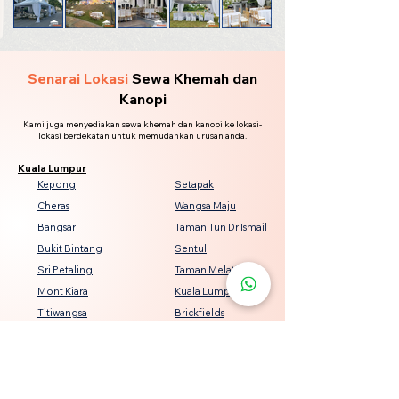
Senarai Lokasi
Sewa Khemah dan
Kanopi
Kami juga menyediakan sewa khemah dan kanopi ke lokasi-
lokasi berdekatan untuk memudahkan urusan anda.
Kuala Lumpur
Kepong
Setapak
Cheras
Wangsa Maju
Bangsar
Taman Tun Dr Ismail
Bukit Bintang
Sentul
Sri Petaling
Taman Melati
Mont Kiara
Kuala Lumpur City Centre
Titiwangsa
Brickfields
Seputeh
Damansara Heights
Keramat
Bukit Jalil
Genting Klang
Jalan Ipoh
Pandan Indah
Desa ParkCity