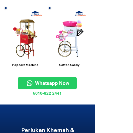
Popcorn Machine
Cotton Candy
Whatsapp Now
6010-822 2441
Perlukan Khemah &