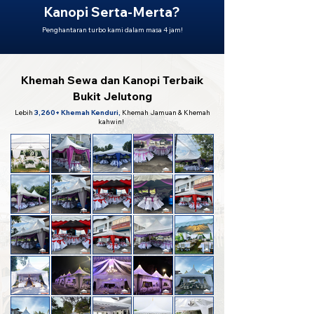
Kanopi Serta-Merta?
Penghantaran turbo kami dalam masa 4 jam!
Khemah Sewa dan Kanopi Terbaik
Bukit Jelutong
Lebih
3,260+ Khemah Kenduri,
Khemah Jamuan & Khemah
kahwin!