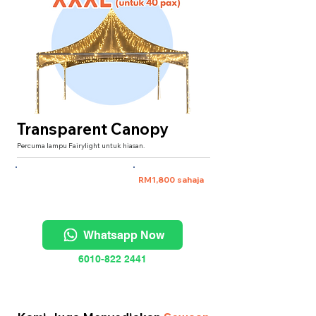
Transparent Canopy
Percuma lampu Fairylight untuk hiasan.
XXXL 20'x20' (untuk 40 pax)
RM1,800 sahaja
Whatsapp Now
6010-822 2441