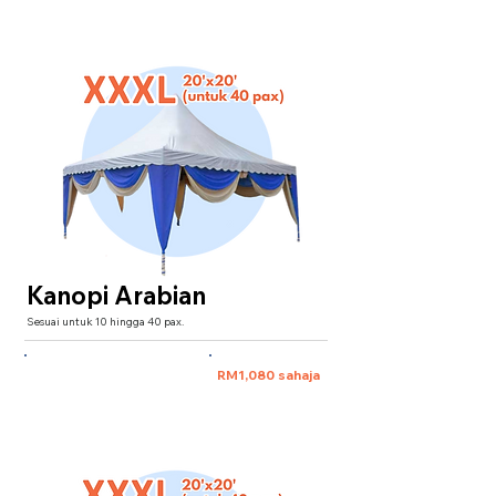
Kanopi Arabian
Sesuai untuk 10 hingga 40 pax.
XXXL 20'x20' (untuk 40 pax)
RM1,080 sahaja