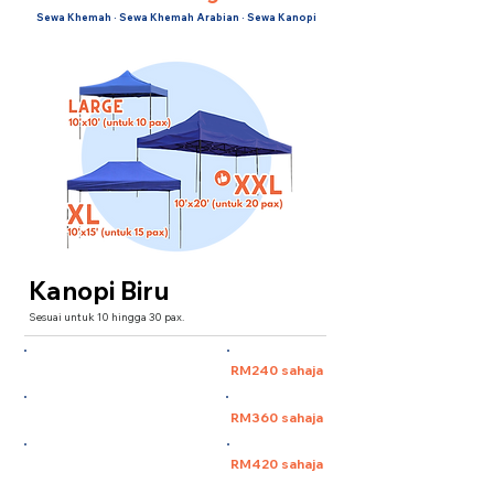
Sewa Khemah · Sewa Khemah Arabian · Sewa Kanopi
Kanopi Biru
Sesuai untuk 10 hingga 30 pax.
Large 10'x10' (untuk 10 pax)
RM240 sahaja
XL 10'x15' (untuk 15 pax)
RM360 sahaja
XXL 10'x20' (untuk 30 pax)
RM420 sahaja