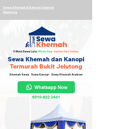
Sewa Khemah & Kanopi Seluruh
Malaysia
5 Minit Sewa Lalui
WhatsApp.
Hantar Hari Sama.
Sewa Khemah dan Kanopi
Termurah Bukit Jelutong
Khemah Sewa · Sewa Kanopi · Sewa Khemah Arabian
Whatsapp Now
6010-822 2441